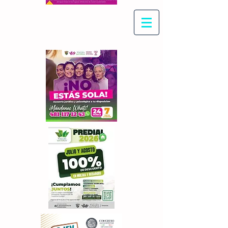
Con Maritza Villegas