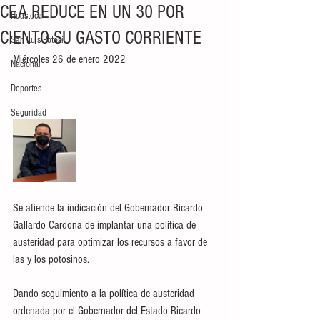
CEA REDUCE EN UN 30 POR
Huasteca
CIENTO SU GASTO CORRIENTE
San Luis Potosí
Miércoles 26 de enero 2022
Nacional
Deportes
Seguridad
Se atiende la indicación del Gobernador Ricardo 
Gallardo Cardona de implantar una política de 
austeridad para optimizar los recursos a favor de 
las y los potosinos. 
Dando seguimiento a la política de austeridad 
ordenada por el Gobernador del Estado Ricardo 