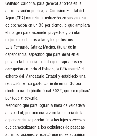
Gallardo Cardona, para generar ahorros en la 
administración pública, la Comisión Estatal del 
Agua (CEA) anuncia la reducción en sus gastos 
de operación en un 30 por ciento, lo que ampliará 
el margen para acometer proyectos y brindar 
mejores resultados a las y los potosinos. 
Luis Fernando Gámez Macías, titular de la 
dependencia, especificó que para dejar en el 
pasado la herencia maldita que trajo atraso y 
corrupción en todo el Estado, la CEA asumió el 
exhorto del Mandatario Estatal y estableció una 
reducción en su gasto corriente en un 30 por 
ciento para el ejército fiscal 2022, que se replicará 
por todo el sexenio. 
Mencionó que para lograr la meta de verdadera 
austeridad, por primera vez en la historia de la 
dependencia se pondrá fin a los lujos y excesos 
que caracterizaron a los extitulares de pasadas 
administraciones, y recalcó que no se adquirirán, 