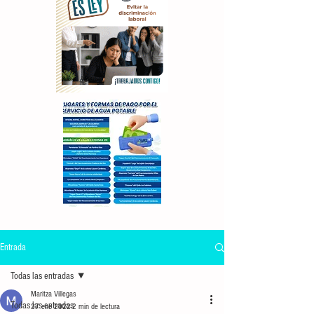
Entrada
Todas las entradas
Maritza Villegas
Todas las entradas
27 ene 2022
2 min de lectura