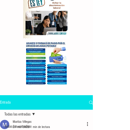
Entrada
Todas las entradas
Maritza Villegas
Todas las entradas
27 mar 2022
1 min de lectura