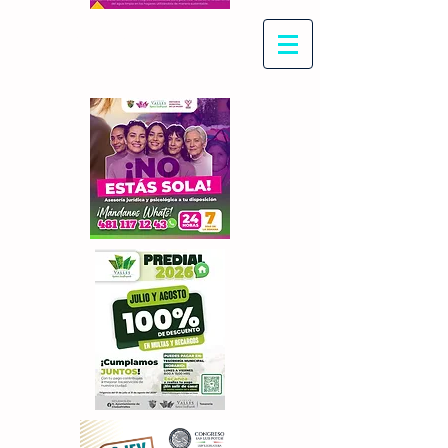
Con Maritza Villegas