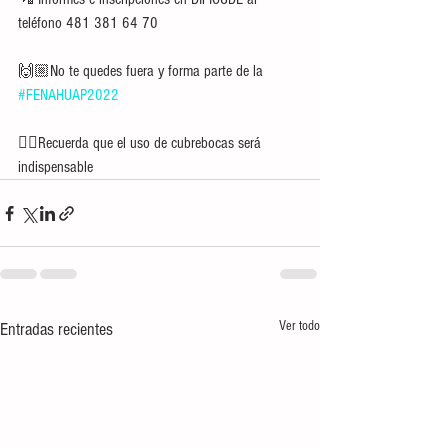
teléfono 481 381 64 70
🙌🏼No te quedes fuera y forma parte de la 
#FENAHUAP2022
👉🏼Recuerda que el uso de cubrebocas será 
indispensable
Ver todo
Entradas recientes