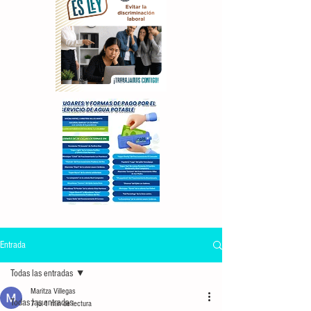
Entrada
Todas las entradas
Maritza Villegas
Todas las entradas
7 jul
1 min de lectura