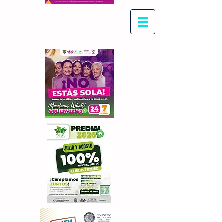
Con Maritza Villegas