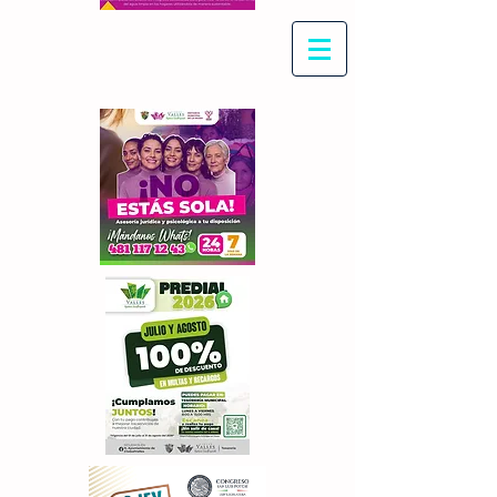
Con Maritza Villegas