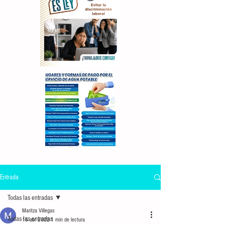
Entrada
Todas las entradas
Maritza Villegas
Todas las entradas
15 abr 2022
1 min de lectura