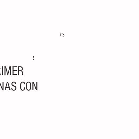
RIMER
ONAS CON