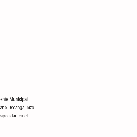
dente Municipal 
año Uscanga, hizo 
capacidad en el 