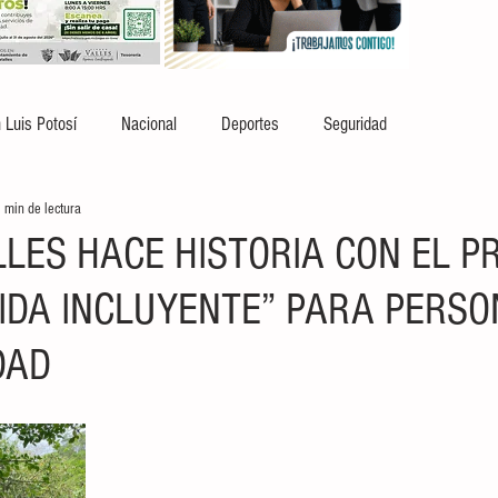
 Luis Potosí
Nacional
Deportes
Seguridad
 min de lectura
LLES HACE HISTORIA CON EL P
VIDA INCLUYENTE” PARA PERS
DAD