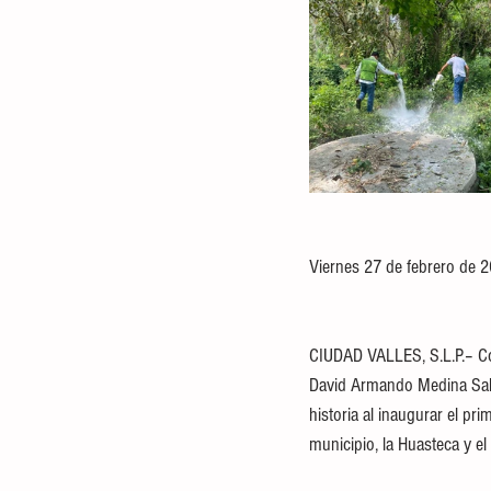
Viernes 27 de febrero de 
CIUDAD VALLES, S.L.P.– Con
David Armando Medina Sala
historia al inaugurar el pr
municipio, la Huasteca y el