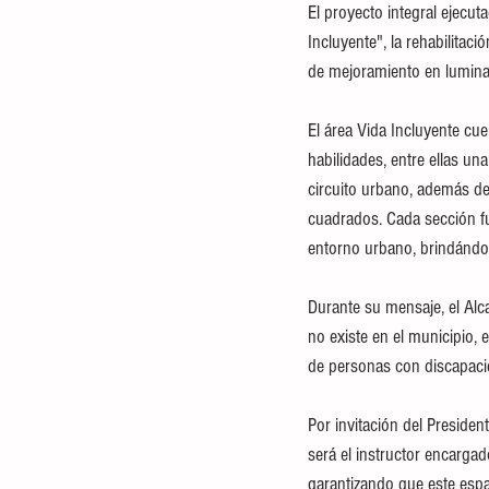
El proyecto integral ejecut
Incluyente", la rehabilitaci
de mejoramiento en luminar
El área Vida Incluyente cu
habilidades, entre ellas un
circuito urbano, además de
cuadrados. Cada sección fu
entorno urbano, brindándo
Durante su mensaje, el Alc
no existe en el municipio, 
de personas con discapacid
Por invitación del Preside
será el instructor encargad
garantizando que este espa