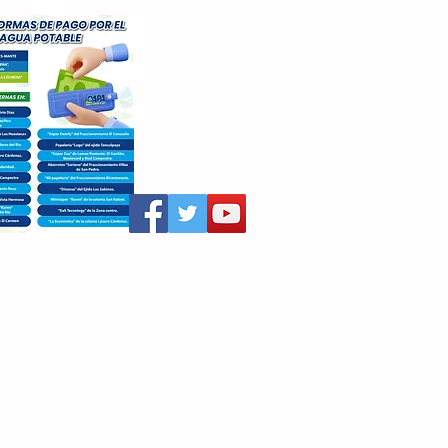
aritza Villegas