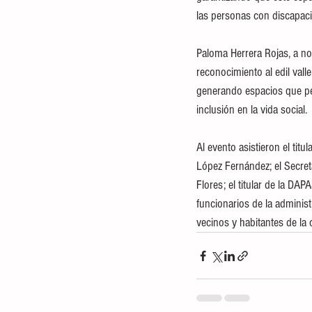
las personas con discapac
Paloma Herrera Rojas, a no
reconocimiento al edil vall
generando espacios que per
inclusión en la vida social.
Al evento asistieron el tit
López Fernández; el Secret
Flores; el titular de la D
funcionarios de la adminis
vecinos y habitantes de la c