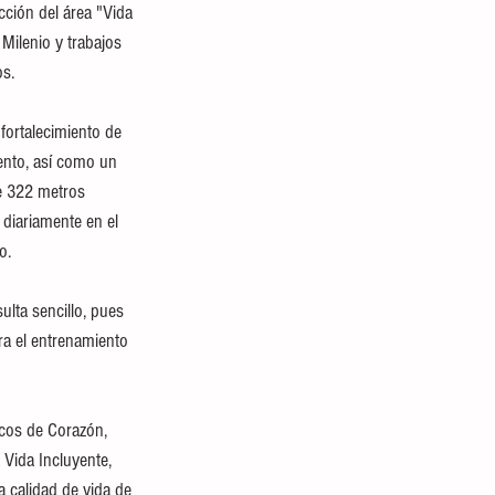
cción del área "Vida 
 Milenio y trabajos 
os.
fortalecimiento de 
iento, así como un 
e 322 metros 
diariamente en el 
o.
lta sencillo, pues 
ra el entrenamiento 
ecos de Corazón, 
 Vida Incluyente, 
 calidad de vida de 