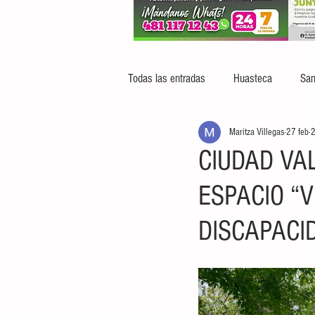
Todas las entradas
Huasteca
San
Maritza Villegas
27 feb
2
CIUDAD VA
ESPACIO “
DISCAPACI