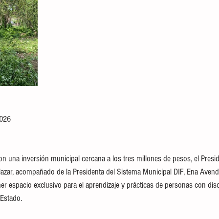
2026
 una inversión municipal cercana a los tres millones de pesos, el Presi
zar, acompañado de la Presidenta del Sistema Municipal DIF, Ena Avend
imer espacio exclusivo para el aprendizaje y prácticas de personas con dis
 Estado.