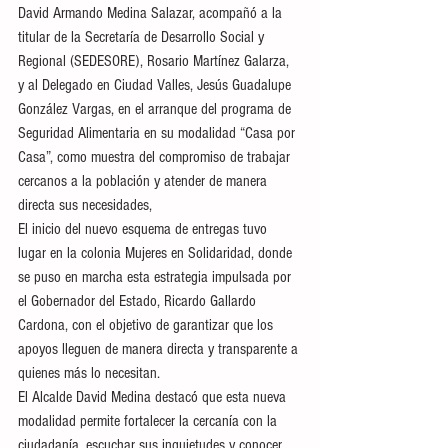
David Armando Medina Salazar, acompañó a la 
titular de la Secretaría de Desarrollo Social y 
Regional (SEDESORE), Rosario Martínez Galarza, 
y al Delegado en Ciudad Valles, Jesús Guadalupe 
González Vargas, en el arranque del programa de 
Seguridad Alimentaria en su modalidad “Casa por 
Casa”, como muestra del compromiso de trabajar 
cercanos a la población y atender de manera 
directa sus necesidades,
El inicio del nuevo esquema de entregas tuvo 
lugar en la colonia Mujeres en Solidaridad, donde 
se puso en marcha esta estrategia impulsada por 
el Gobernador del Estado, Ricardo Gallardo 
Cardona, con el objetivo de garantizar que los 
apoyos lleguen de manera directa y transparente a 
quienes más lo necesitan.
El Alcalde David Medina destacó que esta nueva 
modalidad permite fortalecer la cercanía con la 
ciudadanía, escuchar sus inquietudes y conocer 