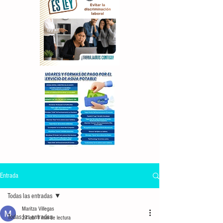
Entrada
Todas las entradas
Maritza Villegas
Todas las entradas
27 abr
1 min de lectura