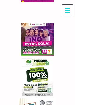
Con Maritza Villegas