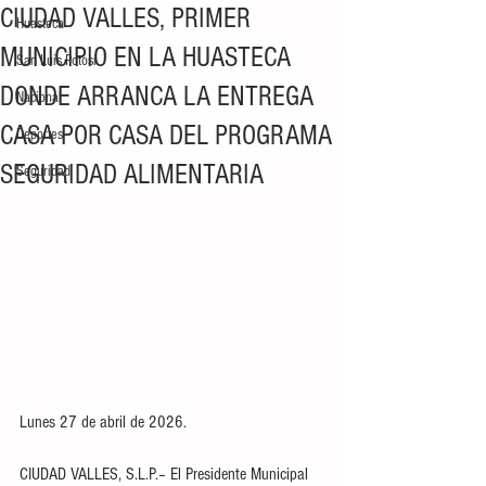
CIUDAD VALLES, PRIMER
Huasteca
MUNICIPIO EN LA HUASTECA
San Luis Potosí
DONDE ARRANCA LA ENTREGA
Nacional
CASA POR CASA DEL PROGRAMA
Deportes
SEGURIDAD ALIMENTARIA
Seguridad
Lunes 27 de abril de 2026.
CIUDAD VALLES, S.L.P.– El Presidente Municipal 