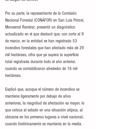
Por su parte, la representante de la Comisión 
Nacional Forestal (CONAFOR) en San Luis Potosí, 
Monserrat Ramírez, presentó un diagnóstico 
actualizado en el que destacó que, con corte al 9 
de marzo, en la entidad se han registrado 53 
incendios forestales que han afectado más de 20 
mil hectáreas, cifra que ya supera la superficie 
total registrada durante todo el año anterior, 
cuando se contabilizaron alrededor de 16 mil 
hectáreas.
Explicó que, aunque el número de incendios se 
mantiene ligeramente por debajo de años 
anteriores, la magnitud de afectación es mayor, lo 
que coloca al estado en una situación atípica, al 
ubicarse en los primeros lugares a nivel nacional, 
cuando históricamente se mantenía en la media.