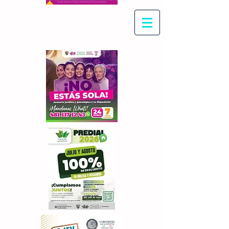
Con Maritza Villegas