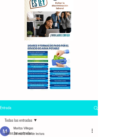
Entrada
Todas las entradas
Maritza Villegas
Todas las entradas
20 mar
2 min de lectura