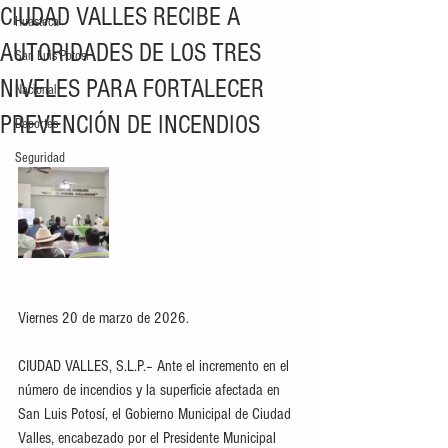
CIUDAD VALLES RECIBE A
Huasteca
AUTORIDADES DE LOS TRES
San Luis Potosí
NIVELES PARA FORTALECER
Nacional
PREVENCIÓN DE INCENDIOS
Deportes
Seguridad
Viernes 20 de marzo de 2026.
CIUDAD VALLES, S.L.P.– Ante el incremento en el 
número de incendios y la superficie afectada en 
San Luis Potosí, el Gobierno Municipal de Ciudad 
Valles, encabezado por el Presidente Municipal 