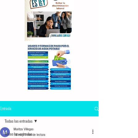
Entrada
Todas las entradas
Maritza Villegas
Todas las entradas
18 may
1 min de lectura