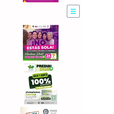
Con Maritza Villegas