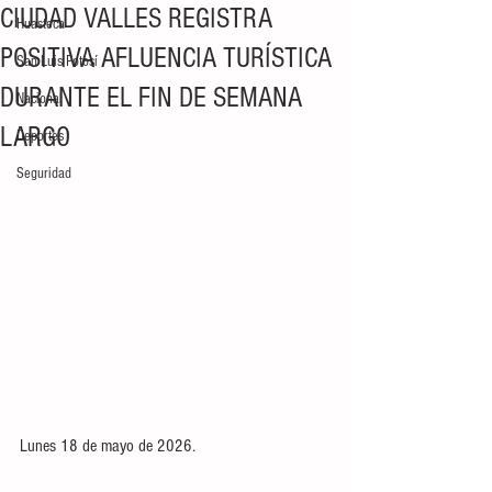
CIUDAD VALLES REGISTRA
Huasteca
POSITIVA AFLUENCIA TURÍSTICA
San Luis Potosí
DURANTE EL FIN DE SEMANA
Nacional
LARGO
Deportes
Seguridad
Lunes 18 de mayo de 2026.