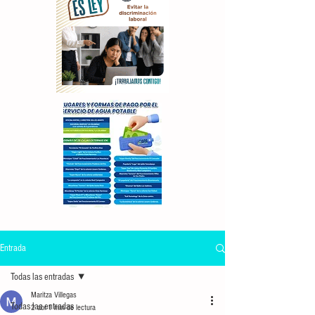
Entrada
Todas las entradas
Maritza Villegas
Todas las entradas
2 abr
1 min de lectura