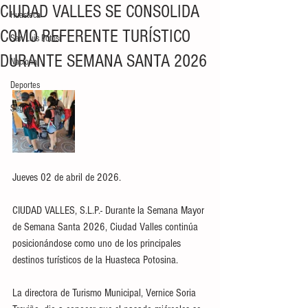
CIUDAD VALLES SE CONSOLIDA
Huasteca
COMO REFERENTE TURÍSTICO
San Luis Potosí
DURANTE SEMANA SANTA 2026
Nacional
Deportes
Seguridad
Jueves 02 de abril de 2026.
CIUDAD VALLES, S.L.P.- Durante la Semana Mayor 
de Semana Santa 2026, Ciudad Valles continúa 
posicionándose como uno de los principales 
destinos turísticos de la Huasteca Potosina. 
La directora de Turismo Municipal, Vernice Soria 