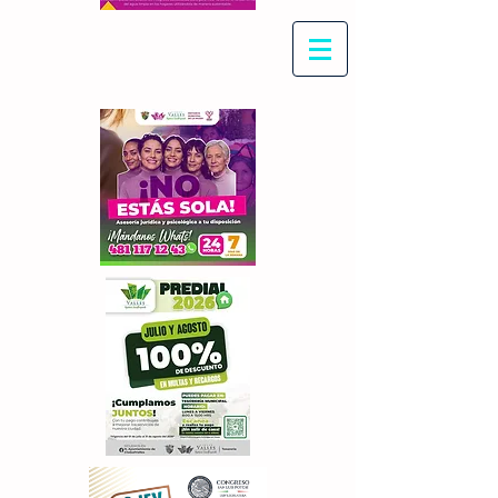
Con Maritza Villegas