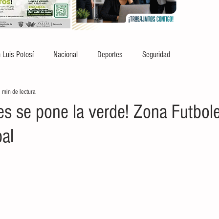
 Luis Potosí
Nacional
Deportes
Seguridad
 min de lectura
es se pone la verde! Zona Futbole
pal