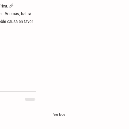
rica. 🎉
iar. Además, habrá 
ble causa en favor 
Ver todo