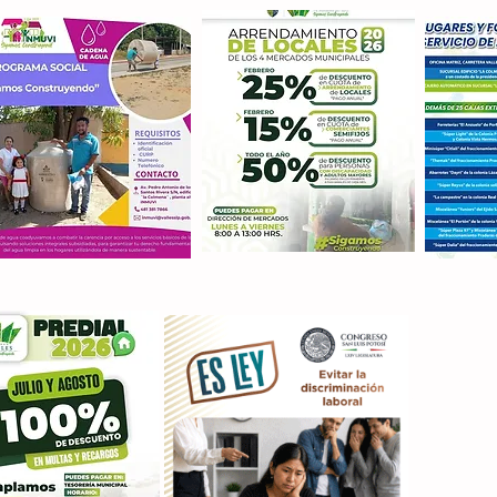
Con M