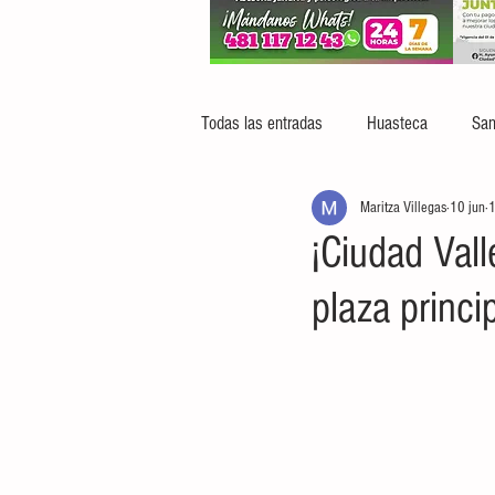
Todas las entradas
Huasteca
San
Maritza Villegas
10 jun
1
¡Ciudad Vall
plaza princi