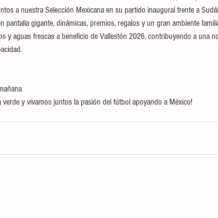
os a nuestra Selección Mexicana en su partido inaugural frente a Sudáf
en pantalla gigante, dinámicas, premios, regalos y un gran ambiente famil
os y aguas frescas a beneficio de Vallestón 2026, contribuyendo a una no
pacidad.
a mañana
la verde y vivamos juntos la pasión del fútbol apoyando a México!