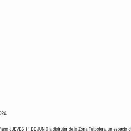
026. 
ñana JUEVES 11 DE JUNIO a disfrutar de la Zona Futbolera, un espacio d