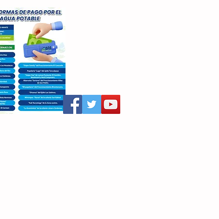
aritza Villegas