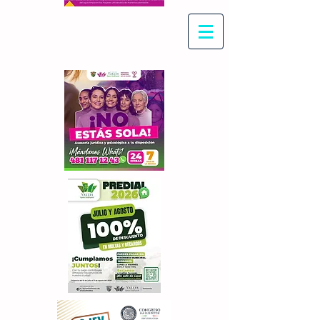
Con Maritza Villegas