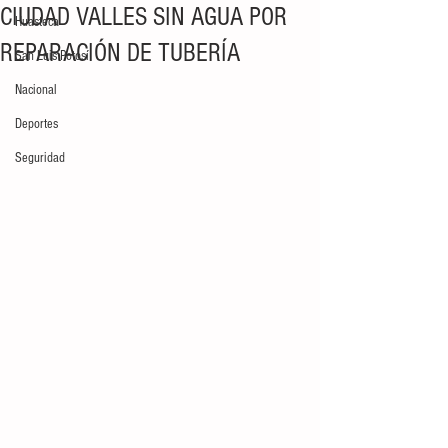
CIUDAD VALLES SIN AGUA POR
Huasteca
REPARACIÓN DE TUBERÍA
San Luis Potosí
Nacional
Deportes
Seguridad