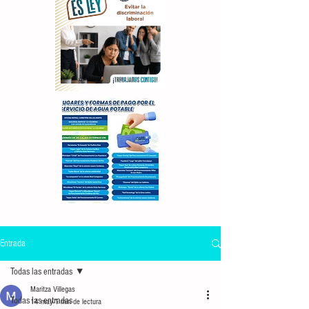
Entrada
Todas las entradas
Maritza Villegas
Todas las entradas
14 may
1 min de lectura