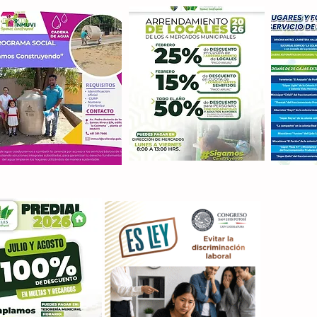
Con M