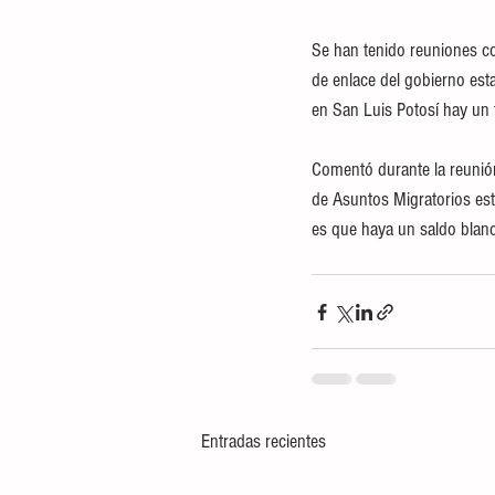
Se han tenido reuniones co
de enlace del gobierno esta
en San Luis Potosí hay un
Comentó durante la reunión
de Asuntos Migratorios est
es que haya un saldo blanc
Entradas recientes