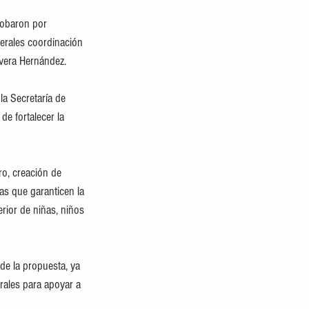
robaron por 
erales coordinación 
ivera Hernández.
la Secretaría de 
de fortalecer la 
o, creación de 
as que garanticen la 
rior de niñas, niños 
de la propuesta, ya 
rales para apoyar a 