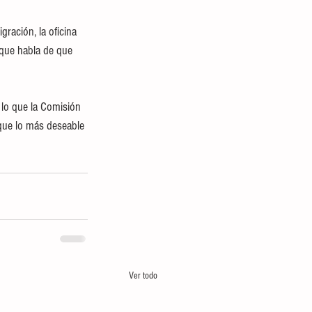
ración, la oficina 
 que habla de que 
 lo que la Comisión 
que lo más deseable 
Ver todo