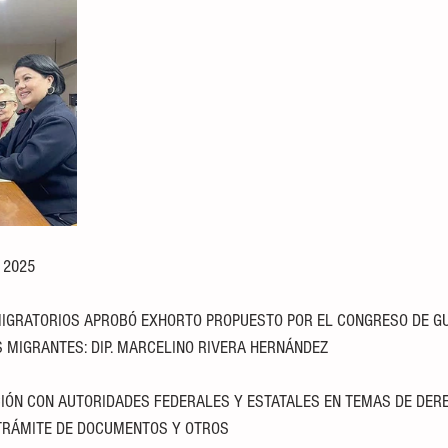
e 2025
IGRATORIOS APROBÓ EXHORTO PROPUESTO POR EL CONGRESO DE G
 MIGRANTES: DIP. MARCELINO RIVERA HERNÁNDEZ
CIÓN CON AUTORIDADES FEDERALES Y ESTATALES EN TEMAS DE DER
TRÁMITE DE DOCUMENTOS Y OTROS