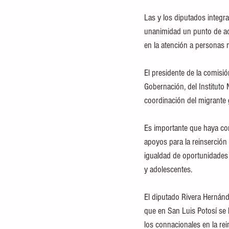
Las y los diputados integr
unanimidad un punto de acu
en la atención a personas 
El presidente de la comisió
Gobernación, del Instituto N
coordinación del migrante 
Es importante que haya co
apoyos para la reinserción
igualdad de oportunidades y
y adolescentes.
El diputado Rivera Hernánde
que en San Luis Potosí se 
los connacionales en la re