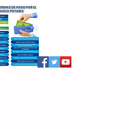
aritza Villegas