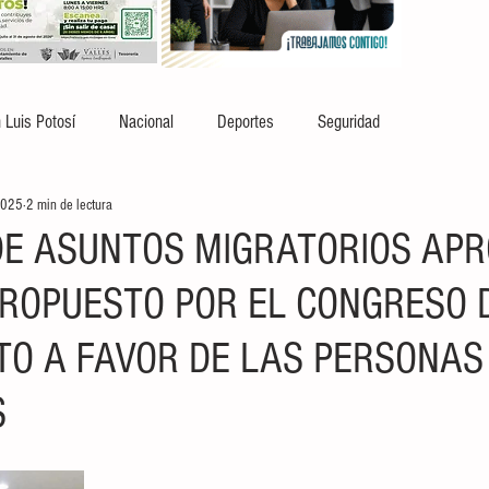
 Luis Potosí
Nacional
Deportes
Seguridad
2025
2 min de lectura
DE ASUNTOS MIGRATORIOS AP
ROPUESTO POR EL CONGRESO 
O A FAVOR DE LAS PERSONAS
S