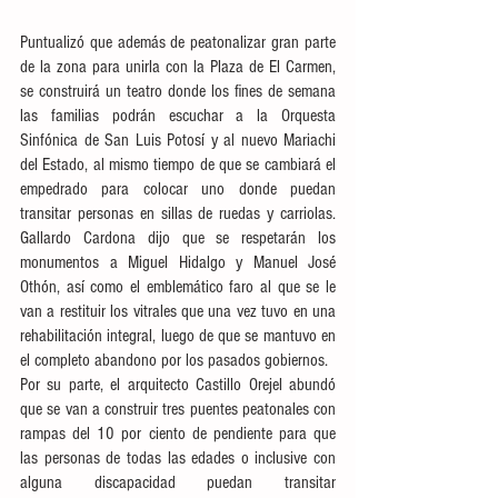
Puntualizó que además de peatonalizar gran parte 
de la zona para unirla con la Plaza de El Carmen, 
se construirá un teatro donde los fines de semana 
las familias podrán escuchar a la Orquesta 
Sinfónica de San Luis Potosí y al nuevo Mariachi 
del Estado, al mismo tiempo de que se cambiará el 
empedrado para colocar uno donde puedan 
transitar personas en sillas de ruedas y carriolas. 
Gallardo Cardona dijo que se respetarán los 
monumentos a Miguel Hidalgo y Manuel José 
Othón, así como el emblemático faro al que se le 
van a restituir los vitrales que una vez tuvo en una 
rehabilitación integral, luego de que se mantuvo en 
el completo abandono por los pasados gobiernos.
Por su parte, el arquitecto Castillo Orejel abundó 
que se van a construir tres puentes peatonales con 
rampas del 10 por ciento de pendiente para que 
las personas de todas las edades o inclusive con 
alguna discapacidad puedan transitar 