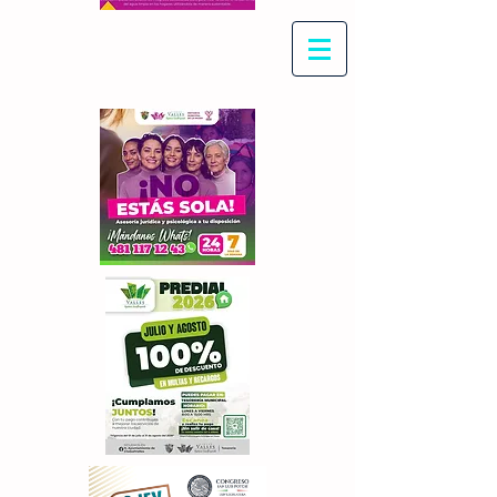
Con Maritza Villegas