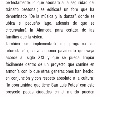
perfectamente, lo que abonará a la seguridad del 
tránsito peatonal; se edificará un foro que ha 
denominado “De la música y la danza”, donde se 
ubica el pequeño lago, además de que se 
circunvalará la Alameda para certeza de las 
familias que la visten.
También se implementará un programa de 
reforestación, se va a poner pavimento que vaya 
acorde al siglo XXI y que se pueda limpiar 
fácilmente dentro de un proyecto que camine en 
armonía con lo que otras generaciones han hecho, 
en conjunción y con respeto absoluto a la cultura: 
“la oportunidad que tiene San Luis Potosí con este 
proyecto pocas ciudades en el mundo pueden 
tenerla, al incorporar cuatro y media hectáreas a 
un Centro Histórico”, expresó.