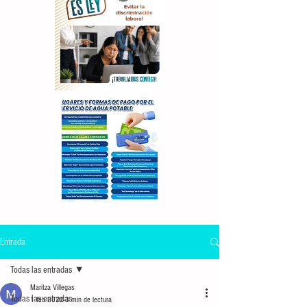
Entrada
Todas las entradas
Maritza Villegas
Todas las entradas
1 feb 2022
3 min de lectura