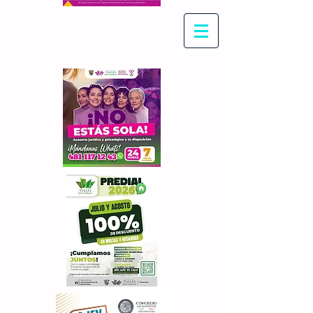
Con Maritza Villegas