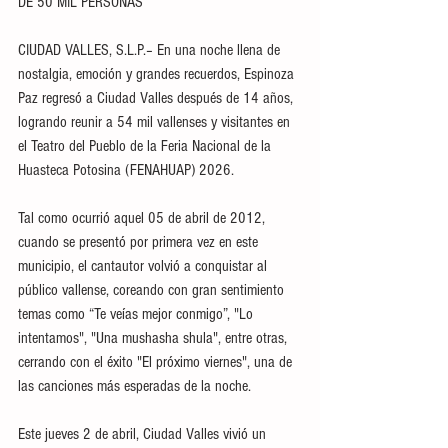
DE 50 MIL PERSONAS
CIUDAD VALLES, S.L.P.– En una noche llena de 
nostalgia, emoción y grandes recuerdos, Espinoza 
Paz regresó a Ciudad Valles después de 14 años, 
logrando reunir a 54 mil vallenses y visitantes en 
el Teatro del Pueblo de la Feria Nacional de la 
Huasteca Potosina (FENAHUAP) 2026. 
Tal como ocurrió aquel 05 de abril de 2012, 
cuando se presentó por primera vez en este 
municipio, el cantautor volvió a conquistar al 
público vallense, coreando con gran sentimiento 
temas como “Te veías mejor conmigo”, "Lo 
intentamos", "Una mushasha shula", entre otras, 
cerrando con el éxito "El próximo viernes", una de 
las canciones más esperadas de la noche.
Este jueves 2 de abril, Ciudad Valles vivió un 