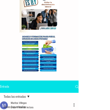
Entrada
Todas las entradas
Maritza Villegas
Todas las entradas
3 abr
1 min de lectura