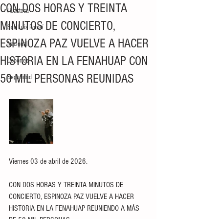
CON DOS HORAS Y TREINTA
Huasteca
MINUTOS DE CONCIERTO,
San Luis Potosí
ESPINOZA PAZ VUELVE A HACER
Nacional
HISTORIA EN LA FENAHUAP CON
Deportes
50 MIL PERSONAS REUNIDAS
Seguridad
Viernes 03 de abril de 2026.
CON DOS HORAS Y TREINTA MINUTOS DE 
CONCIERTO, ESPINOZA PAZ VUELVE A HACER 
HISTORIA EN LA FENAHUAP REUNIENDO A MÁS 