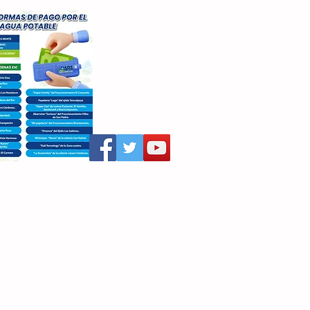
aritza Villegas