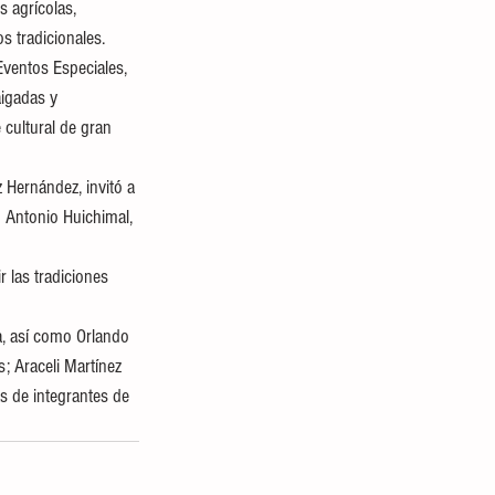
s agrícolas, 
s tradicionales.
Eventos Especiales, 
aigadas y 
 cultural de gran 
Hernández, invitó a 
an Antonio Huichimal, 
 las tradiciones 
a, así como Orlando 
; Araceli Martínez 
s de integrantes de 