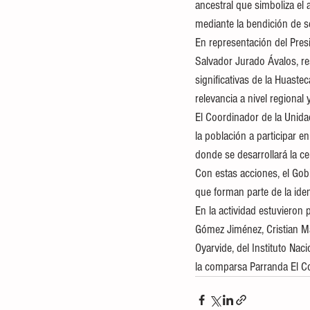
ancestral que simboliza el 
mediante la bendición de se
En representación del Pres
Salvador Jurado Ávalos, res
significativas de la Huaste
relevancia a nivel regional 
El Coordinador de la Unida
la población a participar en
donde se desarrollará la 
Con estas acciones, el Gobi
que forman parte de la iden
En la actividad estuvieron
Gómez Jiménez, Cristian Mar
Oyarvide, del Instituto Na
la comparsa Parranda El C