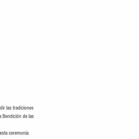
ir las tradiciones 
a Bendición de las 
 esta ceremonia 