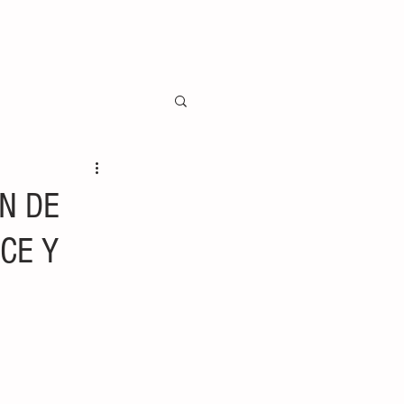
N DE
CE Y