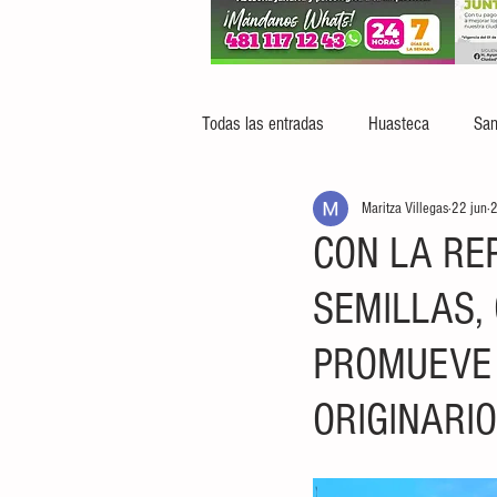
Todas las entradas
Huasteca
San
Maritza Villegas
22 jun
2
CON LA RE
SEMILLAS,
PROMUEVE 
ORIGINARI