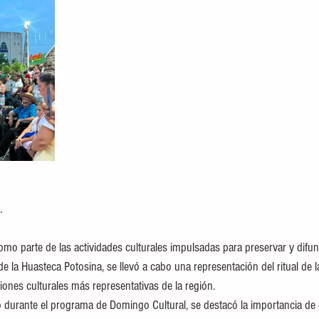
.
o parte de las actividades culturales impulsadas para preservar y difund
de la Huasteca Potosina, se llevó a cabo una representación del ritual de l
iones culturales más representativas de la región.
do durante el programa de Domingo Cultural, se destacó la importancia de