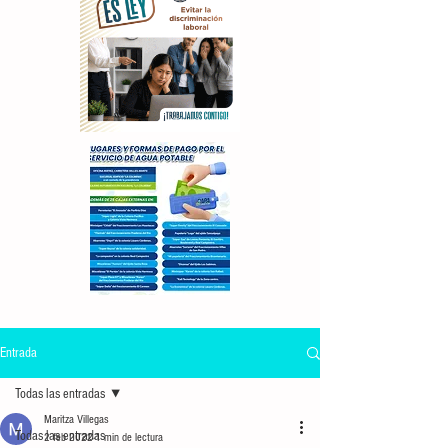
Entrada
Todas las entradas
Maritza Villegas
Todas las entradas
2 feb 2022
1 min de lectura