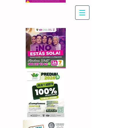
Con Maritza Villegas