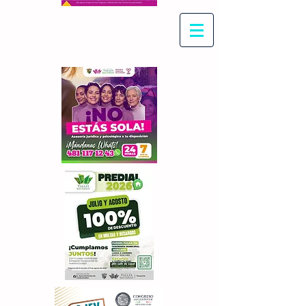
Con Maritza Villegas