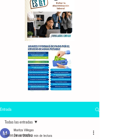
Entrada
Todas las entradas
Maritza Villegas
Todas las entradas
29 dic 2025
2 min de lectura