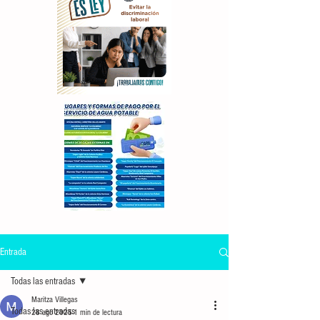
Entrada
Todas las entradas
Maritza Villegas
Todas las entradas
28 ago 2025
1 min de lectura