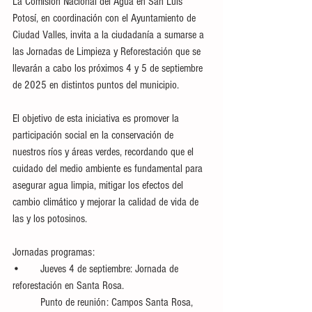
La Comisión Nacional del Agua en San Luis 
Potosí, en coordinación con el Ayuntamiento de 
Ciudad Valles, invita a la ciudadanía a sumarse a 
las Jornadas de Limpieza y Reforestación que se 
llevarán a cabo los próximos 4 y 5 de septiembre 
de 2025 en distintos puntos del municipio.
El objetivo de esta iniciativa es promover la 
participación social en la conservación de 
nuestros ríos y áreas verdes, recordando que el 
cuidado del medio ambiente es fundamental para 
asegurar agua limpia, mitigar los efectos del 
cambio climático y mejorar la calidad de vida de 
las y los potosinos.
Jornadas programas:
•	Jueves 4 de septiembre: Jornada de 
reforestación en Santa Rosa.
	Punto de reunión: Campos Santa Rosa, 