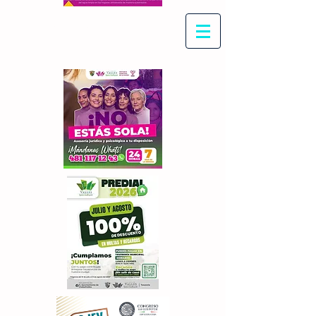
Con Maritza Villegas