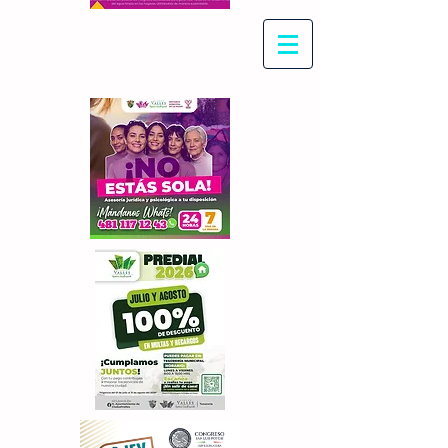
Con Maritza Villegas