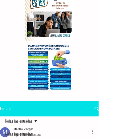
Entrada
Todas las entradas
Maritza Villegas
Todas las entradas
1 jul
2 min de lectura