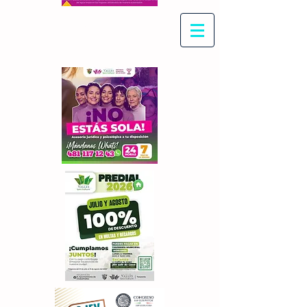
Con Maritza Villegas