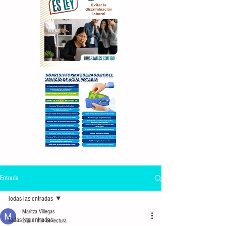
Entrada
Todas las entradas
Maritza Villegas
Todas las entradas
2 jul
1 min de lectura