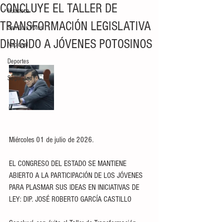
CONCLUYE EL TALLER DE
Huasteca
TRANSFORMACIÓN LEGISLATIVA
San Luis Potosí
DIRIGIDO A JÓVENES POTOSINOS
Nacional
Deportes
Seguridad
Miércoles 01 de julio de 2026.
EL CONGRESO DEL ESTADO SE MANTIENE 
ABIERTO A LA PARTICIPACIÓN DE LOS JÓVENES 
PARA PLASMAR SUS IDEAS EN INICIATIVAS DE 
LEY: DIP. JOSÉ ROBERTO GARCÍA CASTILLO