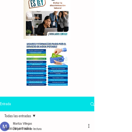
Entrada
Todas las entradas
Maritza Villegas
Todas las entradas
20 jun
1 min de lectura