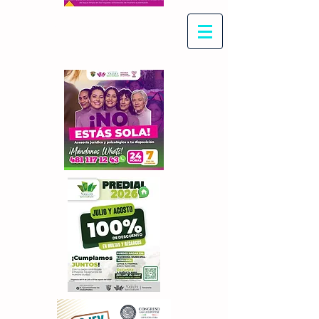
Con Maritza Villegas