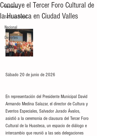
Concluye el Tercer Foro Cultural de
Huasteca
la Huasteca en Ciudad Valles
San Luis Potosí
Nacional
Deportes
Seguridad
Sábado 20 de junio de 2026
En representación del Presidente Municipal David 
Armando Medina Salazar, el director de Cultura y 
Eventos Especiales, Salvador Jurado Ávalos, 
asistió a la ceremonia de clausura del Tercer Foro 
Cultural de la Huasteca, un espacio de diálogo e 
intercambio que reunió a las seis delegaciones 