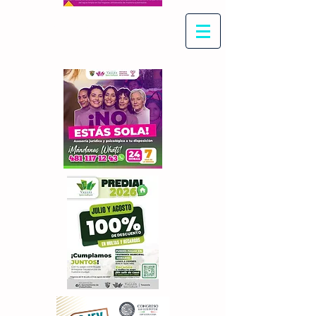
Con Maritza Villegas