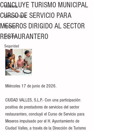
CONCLUYE TURISMO MUNICIPAL
Huasteca
CURSO DE SERVICIO PARA
San Luis Potosí
MESEROS DIRIGIDO AL SECTOR
Nacional
RESTAURANTERO
Deportes
Seguridad
Miércoles 17 de junio de 2026.
CIUDAD VALLES, S.L.P.- Con una participación 
positiva de prestadores de servicios del sector 
restaurantero, concluyó el Curso de Servicio para 
Meseros impulsado por el H. Ayuntamiento de 
Ciudad Valles, a través de la Dirección de Turismo 