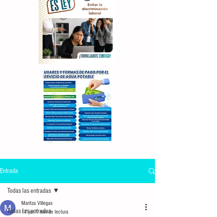
Entrada
Todas las entradas
Maritza Villegas
Todas las entradas
17 jun
1 min de lectura