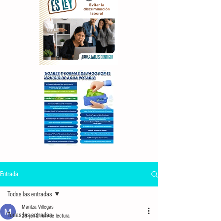
Entrada
Todas las entradas
Maritza Villegas
Todas las entradas
29 jun
2 min de lectura