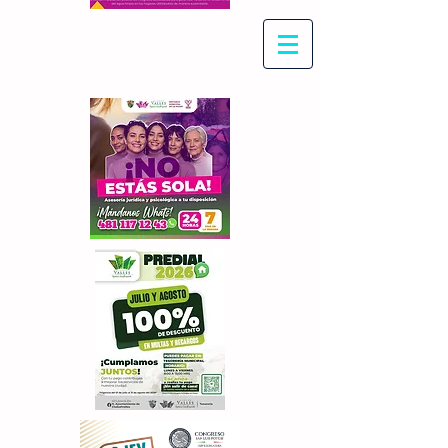
Con Maritza Villegas