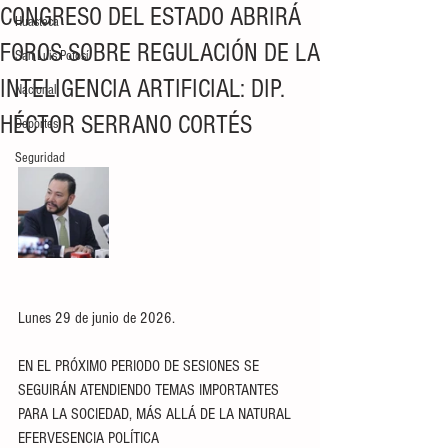
CONGRESO DEL ESTADO ABRIRÁ
Huasteca
FOROS SOBRE REGULACIÓN DE LA
San Luis Potosí
INTELIGENCIA ARTIFICIAL: DIP.
Nacional
HÉCTOR SERRANO CORTÉS
Deportes
Seguridad
Lunes 29 de junio de 2026.
EN EL PRÓXIMO PERIODO DE SESIONES SE 
SEGUIRÁN ATENDIENDO TEMAS IMPORTANTES 
PARA LA SOCIEDAD, MÁS ALLÁ DE LA NATURAL 
EFERVESENCIA POLÍTICA