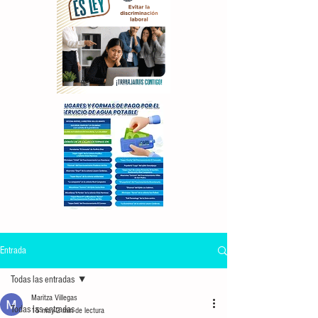
Entrada
Todas las entradas
Maritza Villegas
Todas las entradas
15 may
2 min de lectura