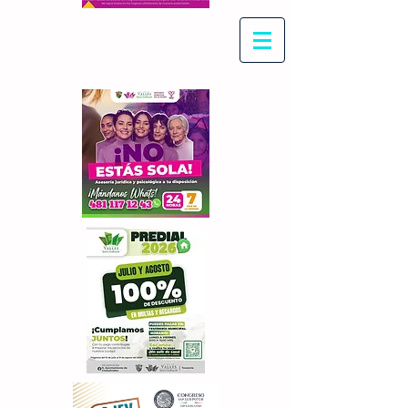
Con Maritza Villegas