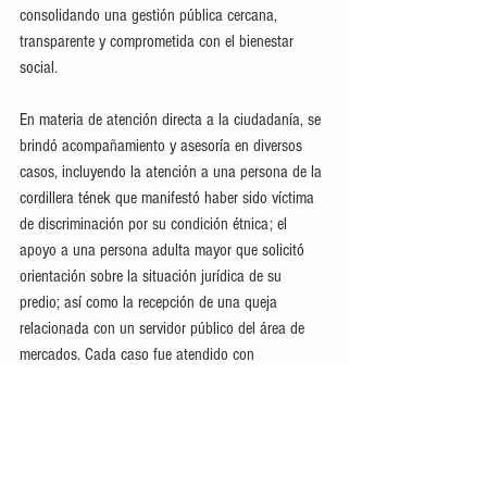
consolidando una gestión pública cercana, 
transparente y comprometida con el bienestar 
social.
En materia de atención directa a la ciudadanía, se 
brindó acompañamiento y asesoría en diversos 
casos, incluyendo la atención a una persona de la 
cordillera tének que manifestó haber sido víctima 
de discriminación por su condición étnica; el 
apoyo a una persona adulta mayor que solicitó 
orientación sobre la situación jurídica de su 
predio; así como la recepción de una queja 
relacionada con un servidor público del área de 
mercados. Cada caso fue atendido con 
sensibilidad, respeto y apego a la legalidad, 
priorizando siempre la dignidad de las personas.