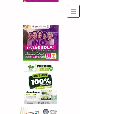
Con Maritza Villegas