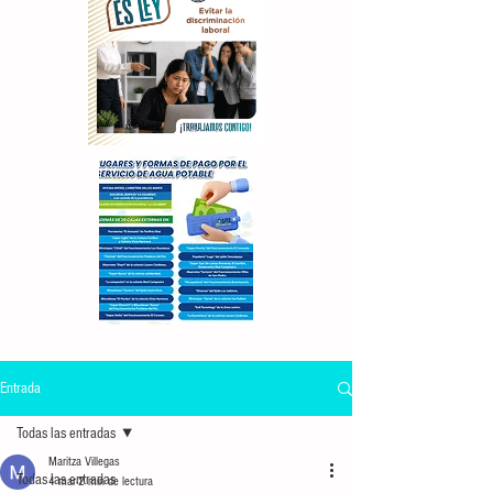
Entrada
Todas las entradas
Maritza Villegas
Todas las entradas
4 mar
2 min de lectura