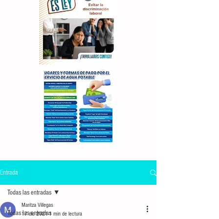
Entrada
Todas las entradas
Maritza Villegas
Todas las entradas
17 dic 2021
1 min de lectura