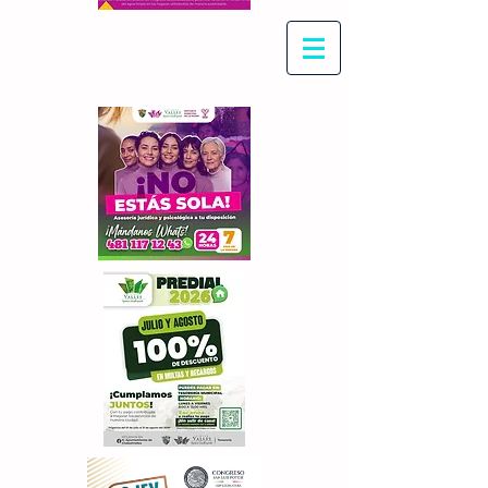
Con Maritza Villegas