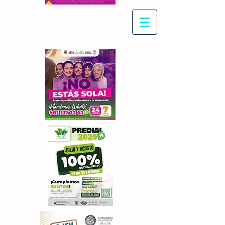
Con Maritza Villegas