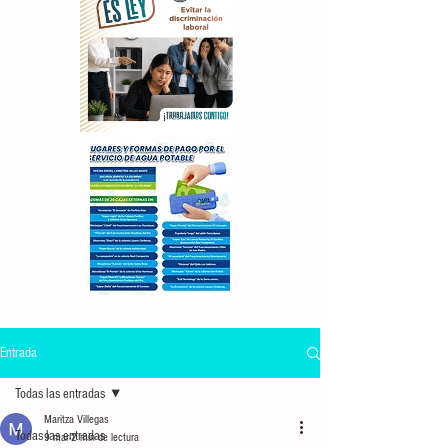
Entrada
Todas las entradas
Maritza Villegas
Todas las entradas
9 mar
2 min de lectura