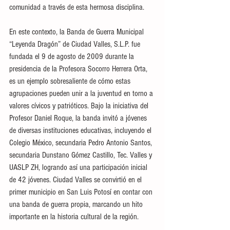
comunidad a través de esta hermosa disciplina.
En este contexto, la Banda de Guerra Municipal 
“Leyenda Dragón” de Ciudad Valles, S.L.P. fue 
fundada el 9 de agosto de 2009 durante la 
presidencia de la Profesora Socorro Herrera Orta, 
es un ejemplo sobresaliente de cómo estas 
agrupaciones pueden unir a la juventud en torno a 
valores cívicos y patrióticos. Bajo la iniciativa del 
Profesor Daniel Roque, la banda invitó a jóvenes 
de diversas instituciones educativas, incluyendo el 
Colegio México, secundaria Pedro Antonio Santos, 
secundaria Dunstano Gómez Castillo, Tec. Valles y 
UASLP ZH, logrando así una participación inicial 
de 42 jóvenes. Ciudad Valles se convirtió en el 
primer municipio en San Luis Potosí en contar con 
una banda de guerra propia, marcando un hito 
importante en la historia cultural de la región.