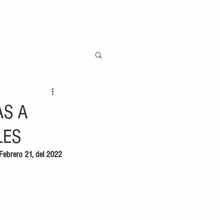
AS A
LES
Febrero 21, del 2022