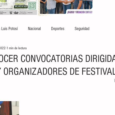
 Luis Potosí
Nacional
Deportes
Seguridad
2022
1 min de lectura
OCER CONVOCATORIAS DIRIGID
Y ORGANIZADORES DE FESTIVA