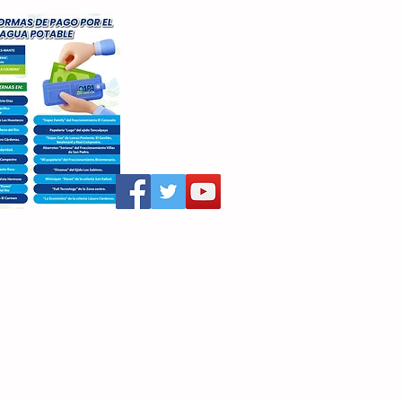
aritza Villegas