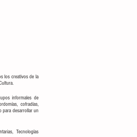
 los creativos de la 
Cultura.
upos informales de 
domías, cofradías, 
para desarrollar un 
arias, Tecnologías 