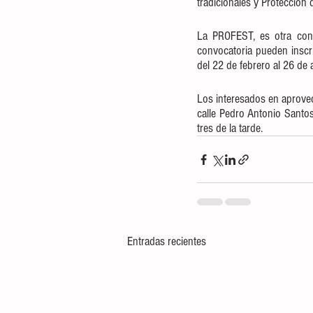
tradicionales y Protección 
La PROFEST, es otra convo
convocatoria pueden inscrib
del 22 de febrero al 26 de a
Los interesados en aprovec
calle Pedro Antonio Santos
tres de la tarde.
Entradas recientes