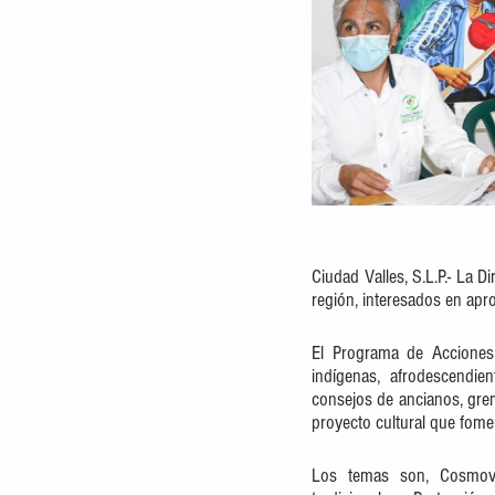
Ciudad Valles, S.L.P.- La D
región, interesados en apr
El Programa de Acciones 
indígenas, afrodescendie
consejos de ancianos, grem
proyecto cultural que fomen
Los temas son, Cosmovisi