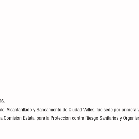
26.
le, Alcantarillado y Saneamiento de Ciudad Valles, fue sede por primera 
 la Comisión Estatal para la Protección contra Riesgo Sanitarios y Organ