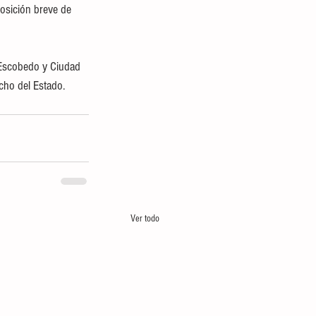
osición breve de 
ncho del Estado.
Ver todo