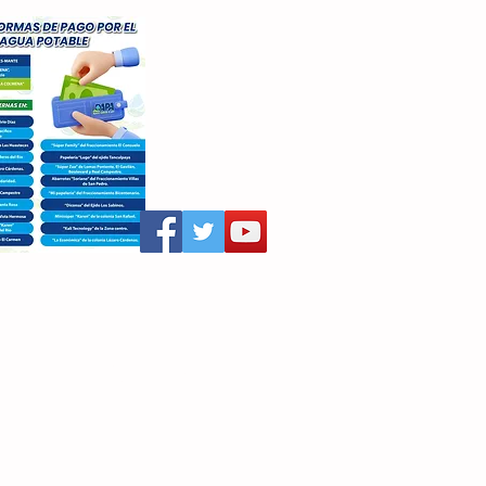
aritza Villegas