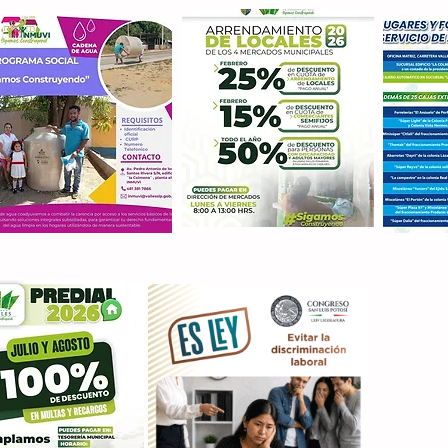
Con M