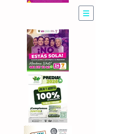
Con Maritza Villegas