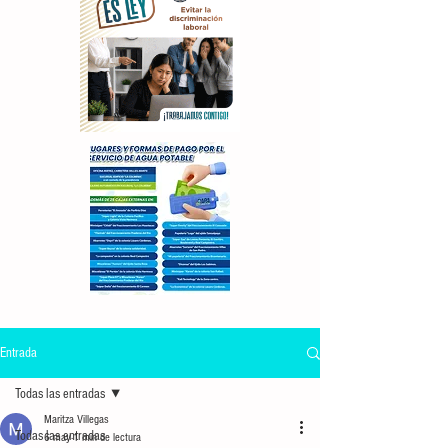
Entrada
Todas las entradas
Maritza Villegas
Todas las entradas
6 may
1 min de lectura