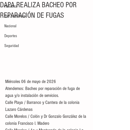
DAPA REALIZA BACHEO POR
Huasteca
REPARACIÓN DE FUGAS
San Luis Potosí
Nacional
Deportes
Seguridad
Miércoles 06 de mayo de 2026
Atendemos: Bacheo por reparación de fuga de 
agua y/o instalación de servicios.   
Calle Playa / Barranco y Cantera de la colonia 
Lazaro Cárdenas 
Calle Morelos / Colón y Dr Gonzalo González de la 
colonia Francisco I. Madero 