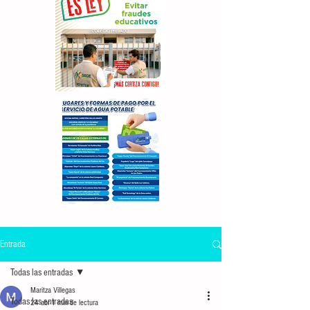
Entrada
Todas las entradas
Maritza Villegas
Todas las entradas
24 abr
1 min de lectura