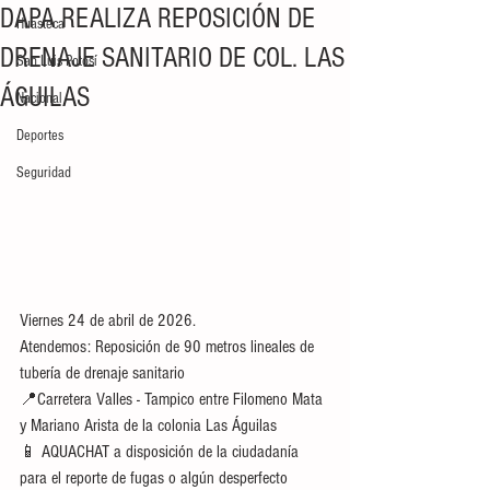
DAPA REALIZA REPOSICIÓN DE
Huasteca
DRENAJE SANITARIO DE COL. LAS
San Luis Potosí
ÁGUILAS
Nacional
Deportes
Seguridad
Viernes 24 de abril de 2026.
Atendemos: Reposición de 90 metros lineales de 
tubería de drenaje sanitario   
📍Carretera Valles - Tampico entre Filomeno Mata 
y Mariano Arista de la colonia Las Águilas 
📱 AQUACHAT a disposición de la ciudadanía  
para el reporte de fugas o algún desperfecto 