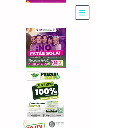
Con Maritza Villegas