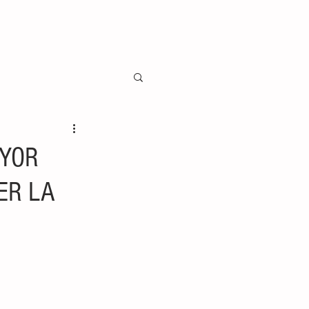
AYOR
ER LA