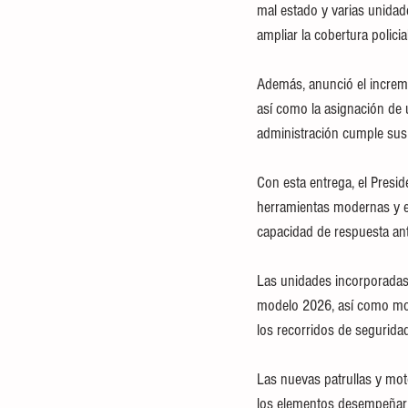
mal estado y varias unidad
ampliar la cobertura policial
Además, anunció el increme
así como la asignación de u
administración cumple sus
Con esta entrega, el Presi
herramientas modernas y efi
capacidad de respuesta ant
Las unidades incorporadas
modelo 2026, así como mot
los recorridos de segurida
Las nuevas patrullas y moto
los elementos desempeñar s