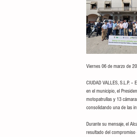
Viernes 06 de marzo de 20
CIUDAD VALLES, S.L.P. – En
en el municipio, el Presid
motopatrullas y 13 cámaras
consolidando una de las in
Durante su mensaje, el Alc
resultado del compromiso de