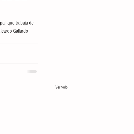
al, que trabaja de 
icardo Gallardo 
Ver todo