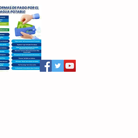
aritza Villegas