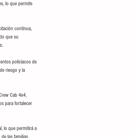
s, lo que permite 
itación continua, 
ndo que su 
o. 
entos policíacos de 
e riesgo y la 
Crew Cab 4x4, 
 para fortalecer 
, lo que permitirá a 
de las familias 