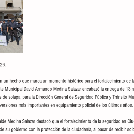
26.
 un hecho que marca un momento histórico para el fortalecimiento de la
ente Municipal David Armando Medina Salazar encabezó la entrega de 13 nu
 de solapa, para la Dirección General de Seguridad Pública y Tránsito Mun
versiones más importantes en equipamiento policial de los últimos años.
alde Medina Salazar destacó que el fortalecimiento de la seguridad en Ciu
 su gobierno con la protección de la ciudadanía, al pasar de recibir solo 