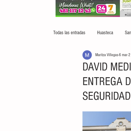
Todas las entradas
Huasteca
San
Maritza Villegas
6 mar
2
DAVID MED
ENTREGA D
SEGURIDAD