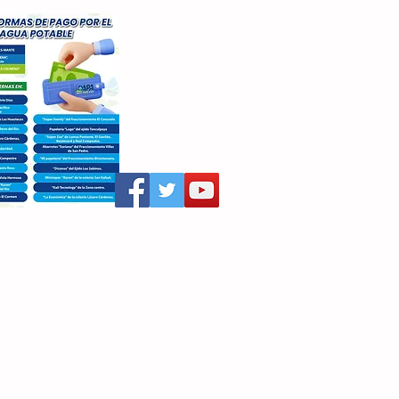
aritza Villegas