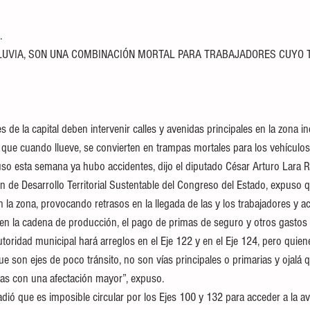
.
LUVIA, SON UNA COMBINACIÓN MORTAL PARA TRABAJADORES CUYO 
 de la capital deben intervenir calles y avenidas principales en la zona in
que cuando llueve, se convierten en trampas mortales para los vehículos
luso esta semana ya hubo accidentes, dijo el diputado César Arturo Lara 
n de Desarrollo Territorial Sustentable del Congreso del Estado, expuso q
 la zona, provocando retrasos en la llegada de las y los trabajadores y a
n la cadena de producción, el pago de primas de seguro y otros gastos e
toridad municipal hará arreglos en el Eje 122 y en el Eje 124, pero quien
ue son ejes de poco tránsito, no son vías principales o primarias y ojalá
rias con una afectación mayor”, expuso.
dió que es imposible circular por los Ejes 100 y 132 para acceder a la a