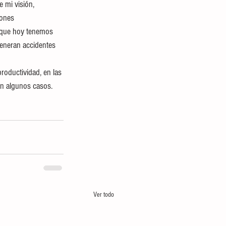
 mi visión, 
iones
n que hoy tenemos 
generan accidentes 
roductividad, en las 
n algunos casos. 
Ver todo