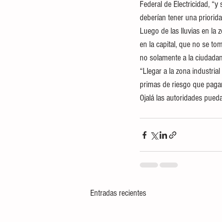
Federal de Electricidad, “y
deberían tener una priorid
Luego de las lluvias en la 
en la capital, que no se t
no solamente a la ciudadaní
“Llegar a la zona industria
primas de riesgo que paga
Ojalá las autoridades puedan
Entradas recientes