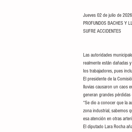
Jueves 02 de julio de 2026
PROFUNDOS BACHES Y L
SUFRE ACCIDENTES
Las autoridades municipales
realmente están dañadas y 
los trabajadores, pues inc
El presidente de la Comisió
lluvias causaron un caos en
generan grandes pérdidas e
“Se dio a conocer que la au
zona industrial, sabemos q
esa atención en otras arte
El diputado Lara Rocha aña