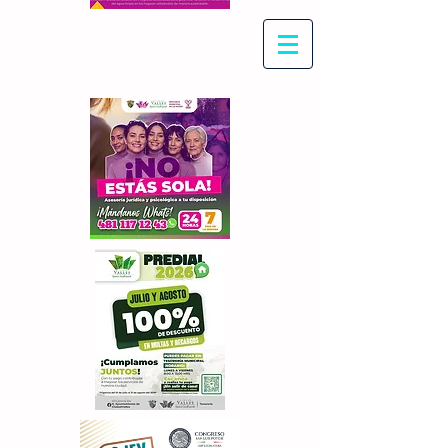
Con Maritza Villegas