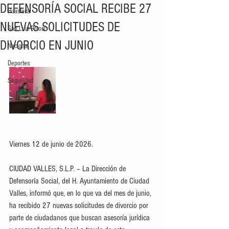
DEFENSORÍA SOCIAL RECIBE 27
Huasteca
NUEVAS SOLICITUDES DE
San Luis Potosí
DIVORCIO EN JUNIO
Nacional
Deportes
Seguridad
Viernes 12 de junio de 2026.
CIUDAD VALLES, S.L.P. – La Dirección de 
Defensoría Social, del H. Ayuntamiento de Ciudad 
Valles, informó que, en lo que va del mes de junio, 
ha recibido 27 nuevas solicitudes de divorcio por 
parte de ciudadanos que buscan asesoría jurídica 