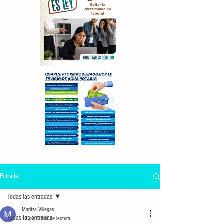
Entrada
Todas las entradas
Maritza Villegas
Todas las entradas
12 jun
1 min de lectura