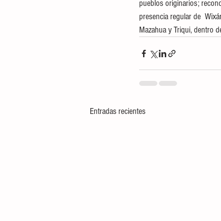
pueblos originarios; recono
presencia regular de  Wixá
Mazahua y Triqui, dentro del
Entradas recientes