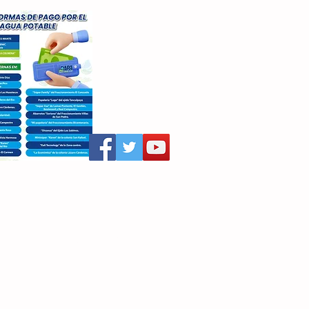
aritza Villegas