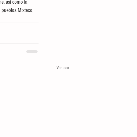
me, así como la 
s pueblos Mixteco, 
Ver todo