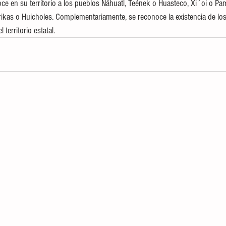
ce en su territorio a los pueblos Náhuatl, Teének o Huasteco, Xi´oi o Pa
rikas o Huicholes. Complementariamente, se reconoce la existencia de lo
 territorio estatal.