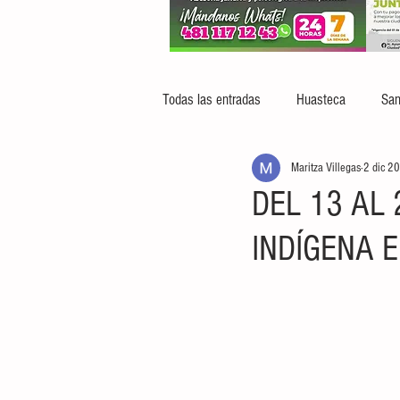
Todas las entradas
Huasteca
San
Maritza Villegas
2 dic 2
DEL 13 AL 
INDÍGENA 