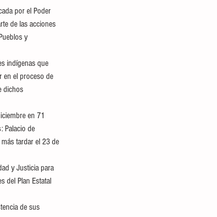
cada por el Poder 
rte de las acciones 
 Pueblos y 
es indígenas que 
ar en el proceso de 
e dichos 
diciembre en 71 
: Palacio de 
a más tardar el 23 de 
ad y Justicia para 
 del Plan Estatal 
stencia de sus 