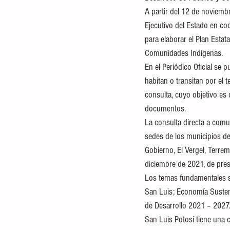
A partir del 12 de noviembr
Ejecutivo del Estado en coo
para elaborar el Plan Estat
Comunidades Indígenas.
En el Periódico Oficial se
habitan o transitan por el 
consulta, cuyo objetivo es
documentos.
La consulta directa a comu
sedes de los municipios de 
Gobierno, El Vergel, Terremo
diciembre de 2021, de pre
Los temas fundamentales so
San Luis; Economía Sustent
de Desarrollo 2021 – 2027.
San Luis Potosí tiene una c