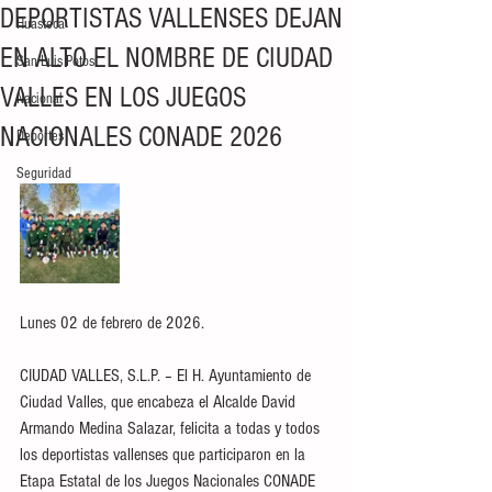
DEPORTISTAS VALLENSES DEJAN
Huasteca
EN ALTO EL NOMBRE DE CIUDAD
San Luis Potosí
VALLES EN LOS JUEGOS
Nacional
NACIONALES CONADE 2026
Deportes
Seguridad
Lunes 02 de febrero de 2026.
CIUDAD VALLES, S.L.P. – El H. Ayuntamiento de 
Ciudad Valles, que encabeza el Alcalde David 
Armando Medina Salazar, felicita a todas y todos 
los deportistas vallenses que participaron en la 
Etapa Estatal de los Juegos Nacionales CONADE 