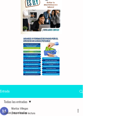
Entrada
Todas las entradas
Maritza Villegas
Todas las entradas
2 feb
1 min de lectura