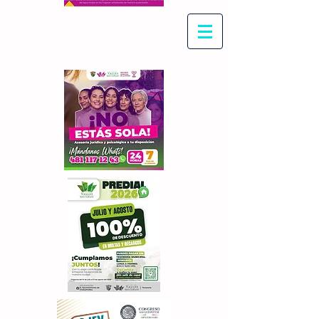
Con Maritza Villegas