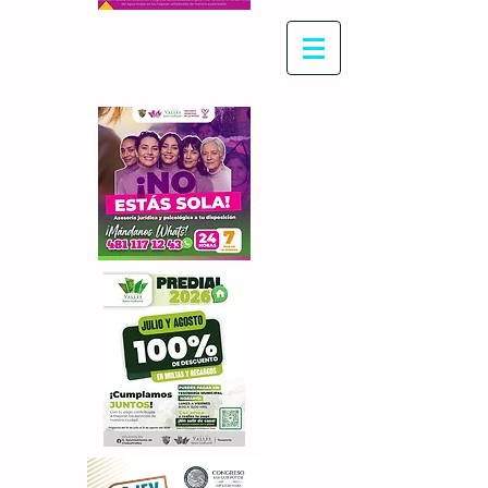
Con Maritza Villegas