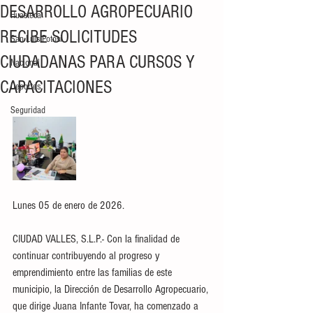
DESARROLLO AGROPECUARIO
Huasteca
RECIBE SOLICITUDES
San Luis Potosí
CIUDADANAS PARA CURSOS Y
Nacional
CAPACITACIONES
Deportes
Seguridad
Lunes 05 de enero de 2026.
CIUDAD VALLES, S.L.P.- Con la finalidad de 
continuar contribuyendo al progreso y 
emprendimiento entre las familias de este 
municipio, la Dirección de Desarrollo Agropecuario, 
que dirige Juana Infante Tovar, ha comenzado a 