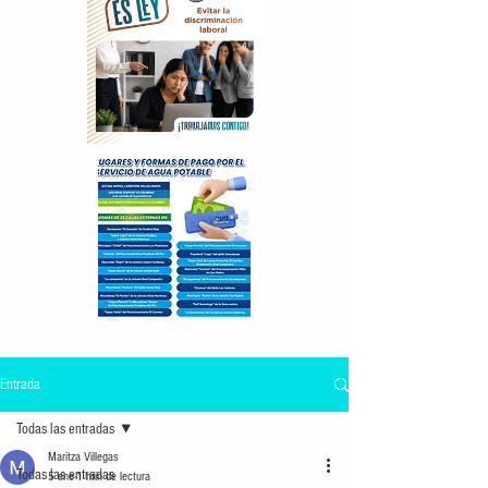
Entrada
Todas las entradas
Maritza Villegas
Todas las entradas
5 ene
1 min de lectura