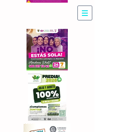
Con Maritza Villegas