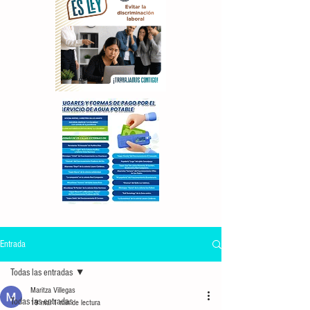
Entrada
Todas las entradas
Maritza Villegas
Todas las entradas
19 mar
1 min de lectura