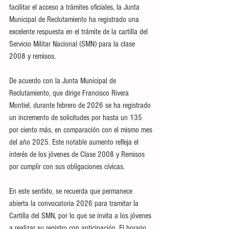
facilitar el acceso a trámites oficiales, la Junta 
Municipal de Reclutamiento ha registrado una 
excelente respuesta en el trámite de la cartilla del 
Servicio Militar Nacional (SMN) para la clase 
2008 y remisos.
De acuerdo con la Junta Municipal de 
Reclutamiento, que dirige Francisco Rivera 
Montiel, durante febrero de 2026 se ha registrado 
un incremento de solicitudes por hasta un 135 
por ciento más, en comparación con el mismo mes 
del año 2025. Este notable aumento refleja el 
interés de los jóvenes de Clase 2008 y Remisos 
por cumplir con sus obligaciones cívicas.
En este sentido, se recuerda que permanece 
abierta la convocatoria 2026 para tramitar la 
Cartilla del SMN, por lo que se invita a los jóvenes 
a realizar su registro con anticipación. El horario 