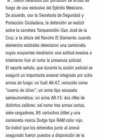
"N", fueron detenidos por portación de armas de 
fuego de uso exclusivo del Ejército Mexicano.
De acuerdo, con la Secretaría de Seguridad y 
Protección Ciudadana, la detención se realizó 
sobre la carretera Tampamolón–San José de la 
Cruz, a la altura del Rancho El Diamante, cuando 
elementos estatales detectaron una camioneta 
cuyos ocupantes mostraron una actitud evasiva e 
intentaron huir al notar la presencia policial.
El reporte señala, que durante la acción policial se 
aseguró un importante arsenal integrado por ocho 
armas de fuego: un fusil AK-47, conocido como 
“cuerno de chivo”; un arma tipo escopeta 
semiautomática; un arma AR-15; dos rifles de 
distintos calibres; así como tres armas cortas, 
siete cargadores, 86 cartuchos útiles y una 
camioneta marca Dodge tipo RAM color rojo.
Se indicó que los detenidos junto al arenal 
asegurado fueron puestos a disposición de la 