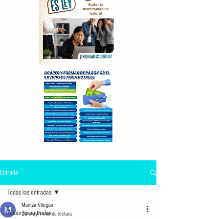
Entrada
Todas las entradas
Maritza Villegas
Todas las entradas
23 may
1 min de lectura