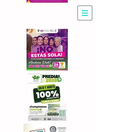
Con Maritza Villegas