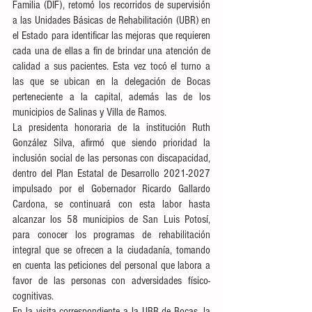
Familia (DIF), retomó los recorridos de supervisión 
a las Unidades Básicas de Rehabilitación (UBR) en 
el Estado para identificar las mejoras que requieren 
cada una de ellas a fin de brindar una atención de 
calidad a sus pacientes. Esta vez tocó el turno a 
las que se ubican en la delegación de Bocas 
perteneciente a la capital, además las de los 
municipios de Salinas y Villa de Ramos. 
La presidenta honoraria de la institución Ruth 
González Silva, afirmó que siendo prioridad la 
inclusión social de las personas con discapacidad, 
dentro del Plan Estatal de Desarrollo 2021-2027 
impulsado por el Gobernador Ricardo Gallardo 
Cardona, se continuará con esta labor hasta 
alcanzar los 58 municipios de San Luis Potosí, 
para conocer los programas de rehabilitación 
integral que se ofrecen a la ciudadanía, tomando 
en cuenta las peticiones del personal que labora a 
favor de las personas con adversidades físico-
cognitivas. 
En la visita correspondiente a la UBR de Bocas, la 