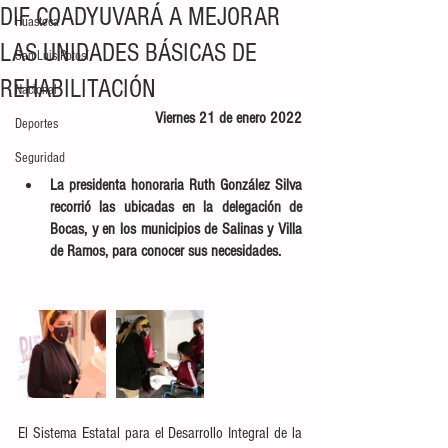
DIF COADYUVARÁ A MEJORAR
Huasteca
LAS UNIDADES BÁSICAS DE
San Luis Potosí
REHABILITACIÓN
Nacional
Viernes 21 de enero 2022
Deportes
Seguridad
La presidenta honoraria Ruth González Silva 
recorrió las ubicadas en la delegación de 
Bocas, y en los municipios de Salinas y Villa 
de Ramos, para conocer sus necesidades.
El Sistema Estatal para el Desarrollo Integral de la 