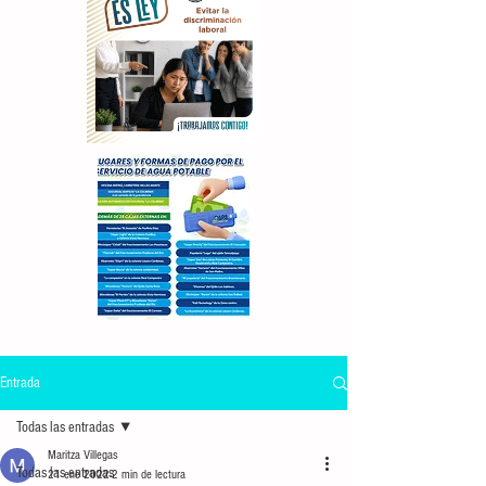
Entrada
Todas las entradas
Maritza Villegas
Todas las entradas
21 ene 2022
2 min de lectura