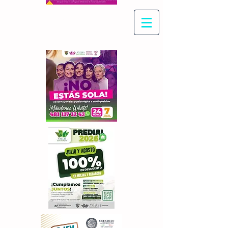
Con Maritza Villegas