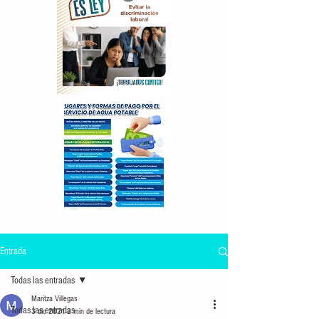
Entrada
Todas las entradas
Maritza Villegas
Todas las entradas
3 dic 2021
2 min de lectura