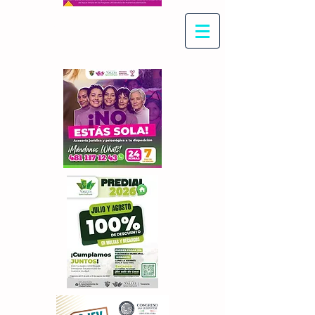
Con Maritza Villegas