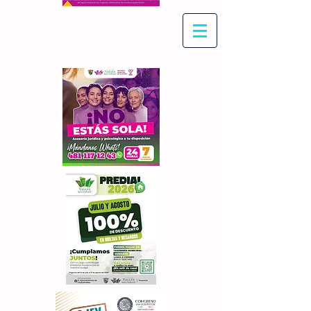
Con Maritza Villegas