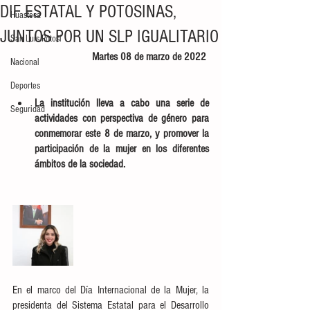
DIF ESTATAL Y POTOSINAS,
Huasteca
JUNTOS POR UN SLP IGUALITARIO
San Luis Potosí
Martes 08 de marzo de 2022 
Nacional
Deportes
La institución lleva a cabo una serie de 
Seguridad
actividades con perspectiva de género para 
conmemorar este 8 de marzo, y promover la 
participación de la mujer en los diferentes 
ámbitos de la sociedad.
En el marco del Día Internacional de la Mujer, la 
presidenta del Sistema Estatal para el Desarrollo 