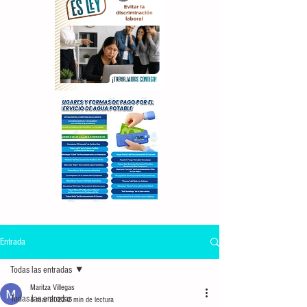
Entrada
Todas las entradas
Maritza Villegas
Todas las entradas
8 mar 2022
2 min de lectura