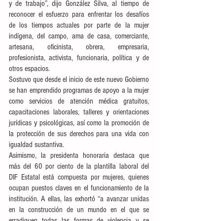
y de trabajo”, dijo González Silva, al tiempo de 
reconocer el esfuerzo para enfrentar los desafíos 
de los tiempos actuales por parte de la mujer 
indígena, del campo, ama de casa, comerciante, 
artesana, oficinista, obrera, empresaria, 
profesionista, activista, funcionaria, política y de 
otros espacios.  
Sostuvo que desde el inicio de este nuevo Gobierno 
se han emprendido programas de apoyo a la mujer 
como servicios de atención médica gratuitos, 
capacitaciones laborales, talleres y orientaciones 
jurídicas y psicológicas, así como la promoción de 
la protección de sus derechos para una vida con 
igualdad sustantiva.
Asimismo, la presidenta honoraria destaca que 
más del 60 por ciento de la plantilla laboral del 
DIF Estatal está compuesta por mujeres, quienes 
ocupan puestos claves en el funcionamiento de la 
institución. A ellas, las exhortó “a avanzar unidas 
en la construcción de un mundo en el que se 
erradiquen todas las formas de violencia y se 