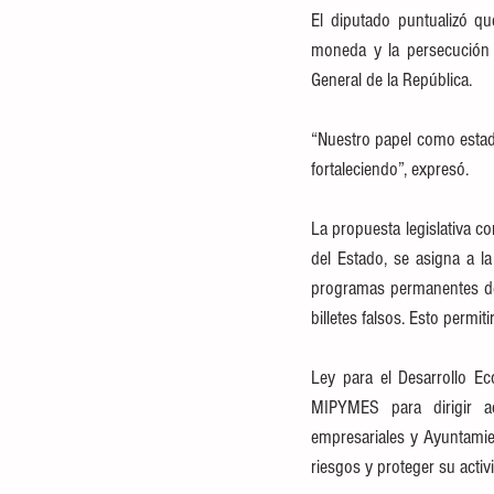
El diputado puntualizó que
moneda y la persecución p
General de la República. 
“Nuestro papel como estado
fortaleciendo”, expresó.
La propuesta legislativa c
del Estado, se asigna a la
programas permanentes de 
billetes falsos. Esto permit
Ley para el Desarrollo Eco
MIPYMES para dirigir ac
empresariales y Ayuntamien
riesgos y proteger su acti