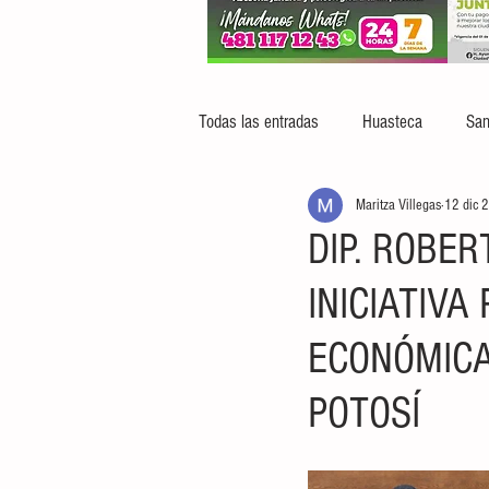
Todas las entradas
Huasteca
San
Maritza Villegas
12 dic 
DIP. ROBE
INICIATIV
ECONÓMICA
POTOSÍ