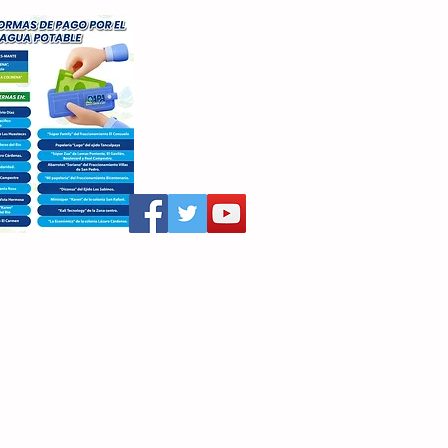
aritza Villegas