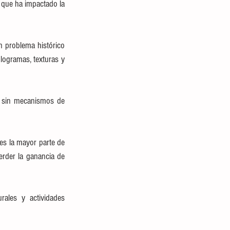
 que ha impactado la 
n problema histórico 
ogramas, texturas y 
s sin mecanismos de 
s la mayor parte de 
erder la ganancia de 
rales y actividades 