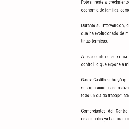
Potosí frente al crecimien
economía de familias, come
Durante su intervención, e
que ha evolucionado de ma
tintas térmicas. 
A este contexto se suma u
control, lo que expone a mi
García Castillo subrayó qu
sus operaciones se realiza
todo un día de trabajo”, advi
Comerciantes del Centro H
estacionales ya han manife