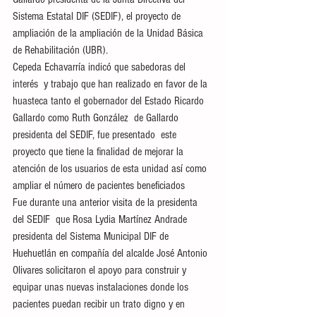
Sistema Estatal DIF (SEDIF), el proyecto de 
ampliación de la ampliación de la Unidad Básica 
de Rehabilitación (UBR).
Cepeda Echavarría indicó que sabedoras del 
interés  y trabajo que han realizado en favor de la 
huasteca tanto el gobernador del Estado Ricardo 
Gallardo como Ruth González  de Gallardo 
presidenta del SEDIF, fue presentado  este 
proyecto que tiene la finalidad de mejorar la 
atención de los usuarios de esta unidad así como 
ampliar el número de pacientes beneficiados
Fue durante una anterior visita de la presidenta 
del SEDIF  que Rosa Lydia Martínez Andrade 
presidenta del Sistema Municipal DIF de 
Huehuetlán en compañía del alcalde José Antonio 
Olivares solicitaron el apoyo para construir y 
equipar unas nuevas instalaciones donde los 
pacientes puedan recibir un trato digno y en 