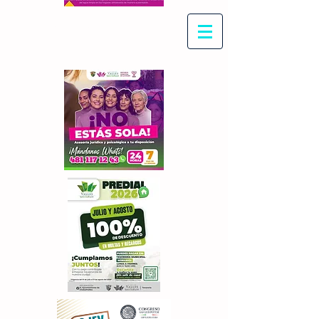
Con Maritza Villegas