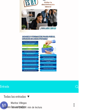
Entrada
Todas las entradas
Maritza Villegas
Todas las entradas
18 ene 2022
1 min de lectura