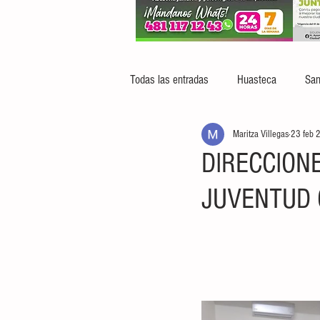
Todas las entradas
Huasteca
San
Maritza Villegas
23 feb 
DIRECCION
JUVENTUD 