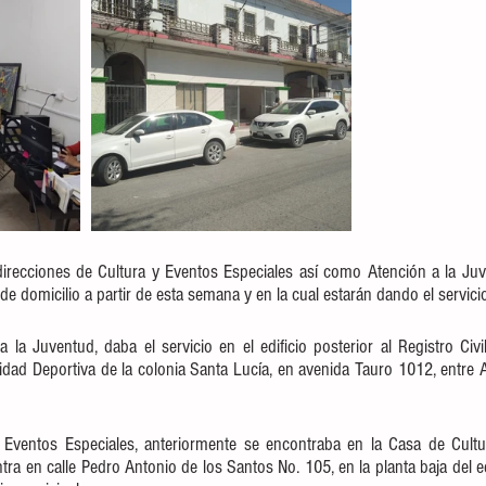
 direcciones de Cultura y Eventos Especiales así como Atención a la Juv
e domicilio a partir de esta semana y en la cual estarán dando el servicio
 la Juventud, daba el servicio en el edificio posterior al Registro Civi
Unidad Deportiva de la colonia Santa Lucía, en avenida Tauro 1012, entre Ac
 Eventos Especiales, anteriormente se encontraba en la Casa de Cultu
tra en calle Pedro Antonio de los Santos No. 105, en la planta baja del ed