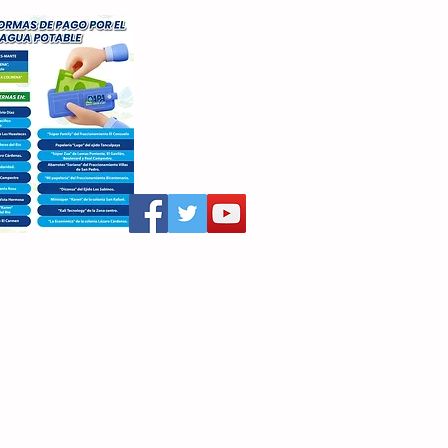
aritza Villegas