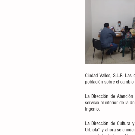
Ciudad Valles, S.L.P.- Las
población sobre el cambio d
La Dirección de Atención a
servicio al interior de la 
Ingenio.
La Dirección de Cultura y
Urbiola”, y ahora se encuen