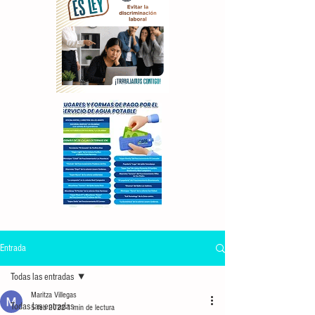
Entrada
Todas las entradas
Maritza Villegas
Todas las entradas
5 feb 2022
1 min de lectura