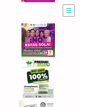
Con Maritza Villegas