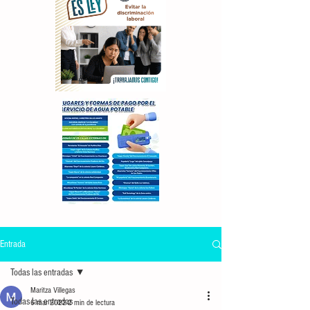
Entrada
Todas las entradas
Maritza Villegas
Todas las entradas
6 mar 2022
2 min de lectura