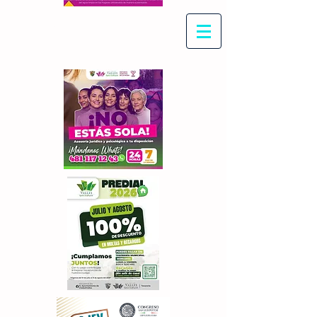
Con Maritza Villegas