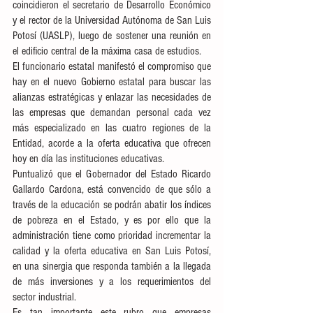
coincidieron el secretario de Desarrollo Económico 
y el rector de la Universidad Autónoma de San Luis 
Potosí (UASLP), luego de sostener una reunión en 
el edificio central de la máxima casa de estudios.
El funcionario estatal manifestó el compromiso que 
hay en el nuevo Gobierno estatal para buscar las 
alianzas estratégicas y enlazar las necesidades de 
las empresas que demandan personal cada vez 
más especializado en las cuatro regiones de la 
Entidad, acorde a la oferta educativa que ofrecen 
hoy en día las instituciones educativas.
Puntualizó que el Gobernador del Estado Ricardo 
Gallardo Cardona, está convencido de que sólo a 
través de la educación se podrán abatir los índices  
de pobreza en el Estado, y es por ello que la 
administración tiene como prioridad incrementar la 
calidad y la oferta educativa en San Luis Potosí, 
en una sinergia que responda también a la llegada 
de más inversiones y a los requerimientos del 
sector industrial.
Es tan importante este rubro que empresas 