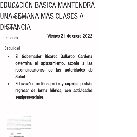
EDUCACIÓN BÁSICA MANTENDRÁ
Huasteca
UNA SEMANA MÁS CLASES A
San Luis Potosí
DISTANCIA
Nacional
Viernes 21 de enero 2022
Deportes
Seguridad
El Gobernador Ricardo Gallardo Cardona 
determina el aplazamiento, acorde a las 
recomendaciones de las autoridades de 
Salud. 
Educación media superior y superior podrán 
regresar de forma híbrida, con actividades 
semipresenciales. 