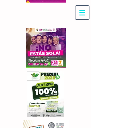
Con Maritza Villegas