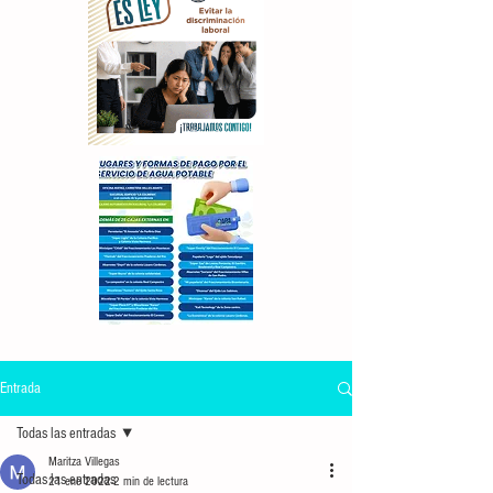
Entrada
Todas las entradas
Maritza Villegas
Todas las entradas
21 ene 2022
2 min de lectura