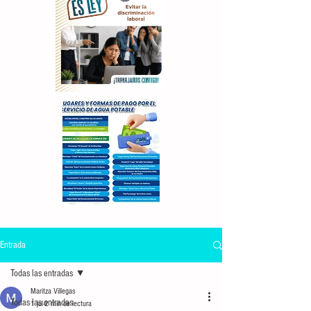
Entrada
Todas las entradas
Maritza Villegas
Todas las entradas
1 jul
2 min de lectura