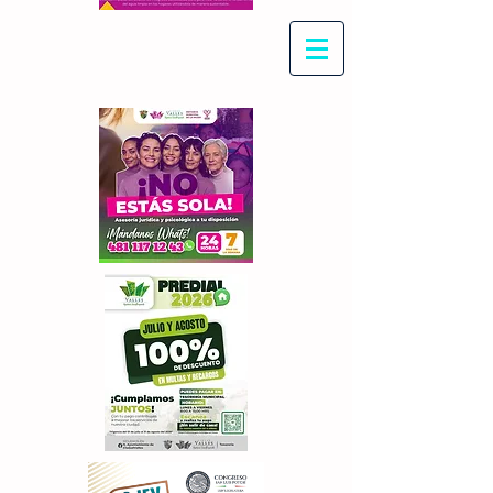
Con Maritza Villegas