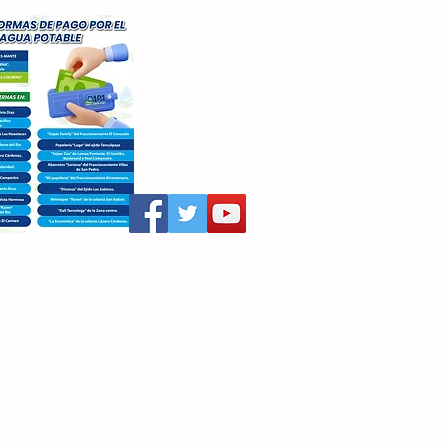
aritza Villegas