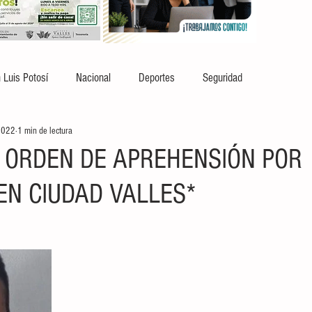
 Luis Potosí
Nacional
Deportes
Seguridad
2022
1 min de lectura
 ORDEN DE APREHENSIÓN POR
EN CIUDAD VALLES*