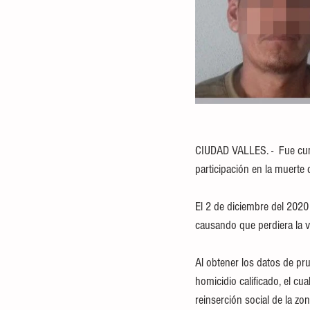
CIUDAD VALLES. -  Fue cum
participación en la muerte
El 2 de diciembre del 2020
causando que perdiera la v
Al obtener los datos de pru
homicidio calificado, el cua
reinserción social de la zo