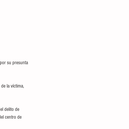
por su presunta 
de la víctima, 
l delito de 
del centro de 