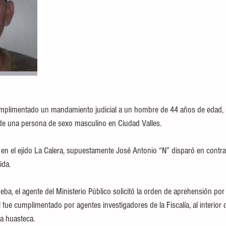
plimentado un mandamiento judicial a un hombre de 44 años de edad, 
 de una persona de sexo masculino en Ciudad Valles.
 en el ejido La Calera, supuestamente José Antonio “N” disparó en contra 
ida.
eba, el agente del Ministerio Público solicitó la orden de aprehensión por e
l fue cumplimentado por agentes investigadores de la Fiscalía, al interior 
na huasteca.